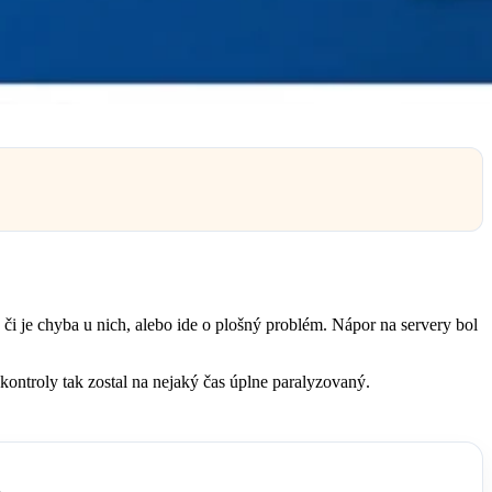
či je chyba u nich, alebo ide o plošný problém. Nápor na servery bol
 kontroly tak zostal na nejaký čas úplne paralyzovaný.