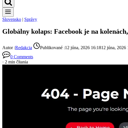
Slovensko
|
Správy
Globálny kolaps: Facebook je na kolenách
Autor :
Redakcia
Publikované :
12 júna, 2026 16:18
12 júna, 2026 
0 Comments
· 2 min čítania