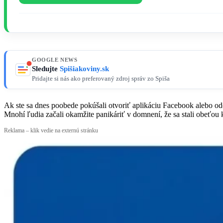
GOOGLE NEWS
Sledujte
Spišiakoviny.sk
Pridajte si nás ako preferovaný zdroj správ zo Spiša
Ak ste sa dnes poobede pokúšali otvoriť aplikáciu Facebook alebo o
Mnohí ľudia začali okamžite panikáriť v domnení, že sa stali obeťou
Reklama – klik vedie na externú stránku