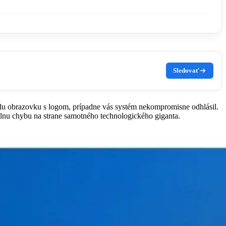
Sledovať
elu obrazovku s logom, prípadne vás systém nekompromisne odhlásil.
bálnu chybu na strane samotného technologického giganta.