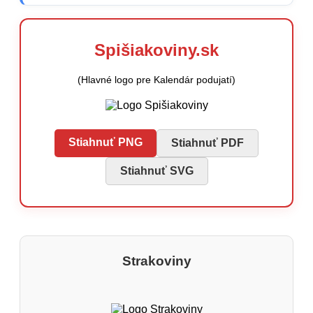
Spišiakoviny.sk
(Hlavné logo pre Kalendár podujatí)
Stiahnuť PNG
Stiahnuť PDF
Stiahnuť SVG
Strakoviny