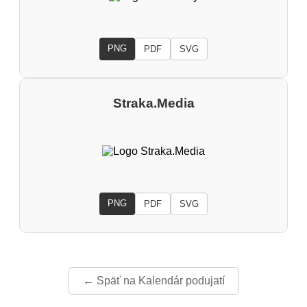
PNG
PDF
SVG
Straka.Media
PNG
PDF
SVG
← Späť na Kalendár podujatí