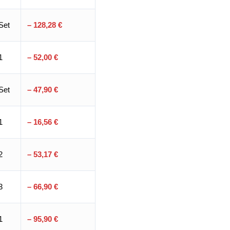
Set
– 128,28 €
1
– 52,00 €
Set
– 47,90 €
1
– 16,56 €
2
– 53,17 €
3
– 66,90 €
1
– 95,90 €