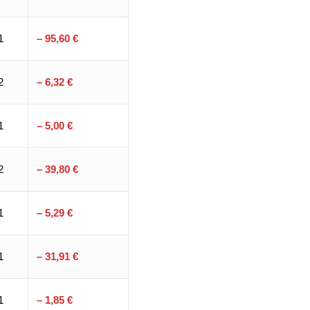
1
– 95,60 €
2
– 6,32 €
1
– 5,00 €
2
– 39,80 €
1
– 5,29 €
1
– 31,91 €
1
– 1,85 €