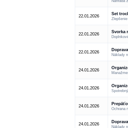
Náhrada z
Set troc
22.01.2026
Zlepšenie 
Svorka 
22.01.2026
Doplnkové
Doprava
22.01.2026
Náklady n
Organiz
24.01.2026
Manažment
Organiz
24.01.2026
Spotrebný
Prepäťo
24.01.2026
Ochrana n
Doprava
24.01.2026
Náklady n