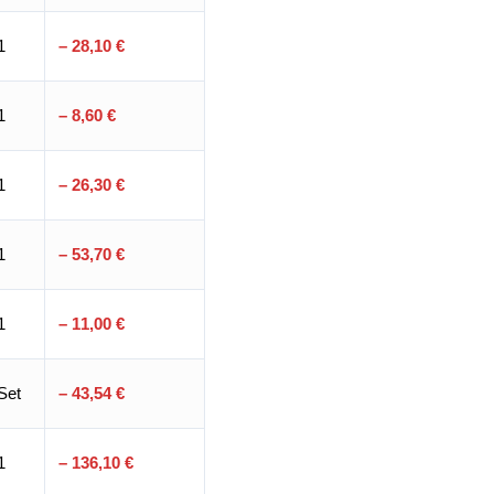
1
– 28,10 €
1
– 8,60 €
1
– 26,30 €
1
– 53,70 €
1
– 11,00 €
Set
– 43,54 €
1
– 136,10 €