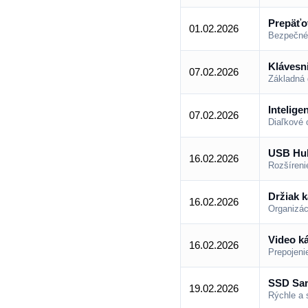
Prepäťo
01.02.2026
Bezpečné 
Klávesn
07.02.2026
Základná 
Intelige
07.02.2026
Diaľkové 
USB Hub
16.02.2026
Rozšírenie
Držiak 
16.02.2026
Organizác
Video ká
16.02.2026
Prepojeni
SSD Sa
19.02.2026
Rýchle a s