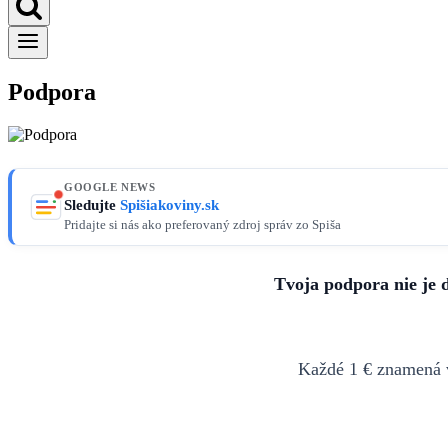
Podpora
GOOGLE NEWS
Sledujte
Spišiakoviny.sk
Pridajte si nás ako preferovaný zdroj správ zo Spiša
Tvoja podpora nie je d
Každé 1 € znamená v