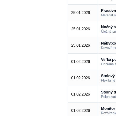
Pracovn
25.01.2026
Materiál n
Nočný s
25.01.2026
Úložný pr
Nábytko
29.01.2026
Kovové no
Veľká p
01.02.2026
Ochrana s
Stolový 
01.02.2026
Flexibilné
Stolný d
01.02.2026
Polohovat
Monitor
01.02.2026
Rozšírenie