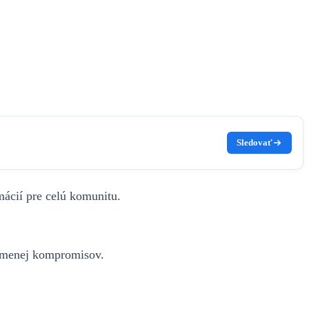
Sledovať
mácií pre celú komunitu.
a menej kompromisov.