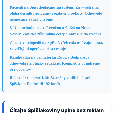
Pacienti na Spiši doplácajú na systém: Za vyšetrenia
platia desiatky eur, župy rozdávajú pokuty. Odpovede
nemocnice zatiaľ chýbajú
Vážna nehoda medzi Levočou a Spišskou Novou
Vesou: Vodička zišla mimo cesty a narazila do stromu
Zmeny v ortopédii na Spiši: Vyšetrenia ostávajú doma,
za veľkými operáciami sa cestuje
Kandidátka na primátorku Ľubica Bednárová
odpovedá na otázky redakcie: Kompletné vyjadrenie
pre občanov
Rekordér na ceste I/18: 34-ročný vodič letel pri
Spišskom Podhradí 192 km/h
Čítajte Spišiakoviny úplne bez reklám