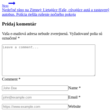
Next
Nedeľné ráno na Zimnej: Lietajúce fľaše, cúvajúce autá a zastavený
autobus. Polícia riešila rušenie nočného pokoja
Pridaj komentár
Vaša e-mailová adresa nebude zverejnená.
Vyžadované polia sú
označené
*
Comment
*
Name
*
Email
*
Website