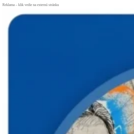
Reklama – klik vedie na externú stránku