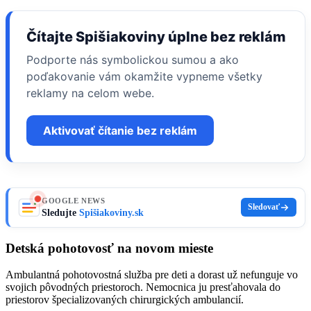
Čítajte Spišiakoviny úplne bez reklám
Podporte nás symbolickou sumou a ako
poďakovanie vám okamžite vypneme všetky
reklamy na celom webe.
Aktivovať čítanie bez reklám
GOOGLE NEWS
Sledovať
Sledujte
Spišiakoviny.sk
Detská pohotovosť na novom mieste
Ambulantná pohotovostná služba pre deti a dorast už nefunguje vo
svojich pôvodných priestoroch. Nemocnica ju presťahovala do
priestorov špecializovaných chirurgických ambulancií.