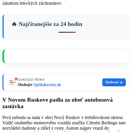
zásahom leteckých záchranárov.
🔥 Najčítanejšie za 24 hodín
GOOGLE NEWS
Sledovať
Sledujte
Spišiakoviny.sk
V Novom Ruskove padla za obeť autobusová
zastávka
Prvá nehoda sa stala v obci Nový Ruskov v trebišovskom okrese.
Vodič osobného motorového vozidla značky Citroën Berlingo tam
nezvládol riadenie a zišiel z cesty. Autom najprv vrazil do