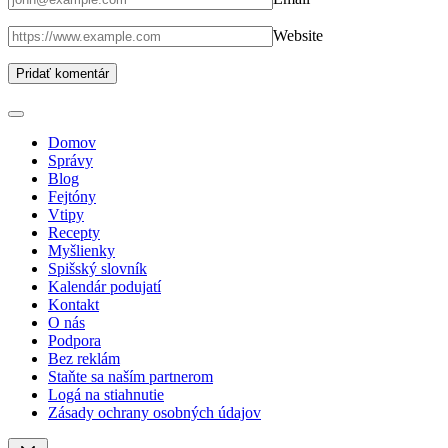
Website
Domov
Správy
Blog
Fejtóny
Vtipy
Recepty
Myšlienky
Spišský slovník
Kalendár podujatí
Kontakt
O nás
Podpora
Bez reklám
Staňte sa naším partnerom
Logá na stiahnutie
Zásady ochrany osobných údajov