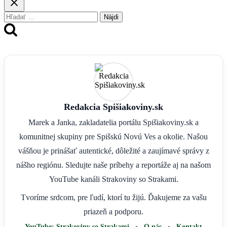
Hľadať:
Redakcia Spišiakoviny.sk
Marek a Janka, zakladatelia portálu Spišiakoviny.sk a
komunitnej skupiny pre Spišskú Novú Ves a okolie. Našou
vášňou je prinášať autentické, dôležité a zaujímavé správy z
nášho regiónu. Sledujte naše príbehy a reportáže aj na našom
YouTube kanáli Strakoviny so Strakami.
Tvoríme srdcom, pre ľudí, ktorí tu žijú. Ďakujeme za vašu
priazeň a podporu.
YouTube: Strakoviny so Strakami
•
O nás
•
Kontakt