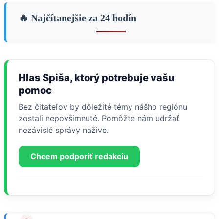
🔥 Najčítanejšie za 24 hodín
Hlas Spiša, ktorý potrebuje vašu
pomoc
Bez čitateľov by dôležité témy nášho regiónu
zostali nepovšimnuté. Pomôžte nám udržať
nezávislé správy nažive.
Chcem podporiť redakciu