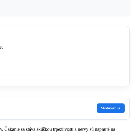
e.
Sledovať
v. Čakanie sa stáva skúškou trpezlivosti a nervy sú napnuté na