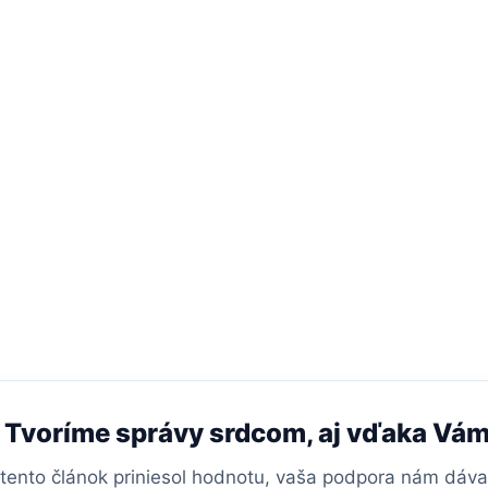
Tvoríme správy srdcom, aj vďaka Vá
tento článok priniesol hodnotu, vaša podpora nám dáv