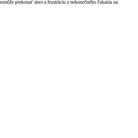
môže prekonať stres a frustráciu z nekonečného čakania na