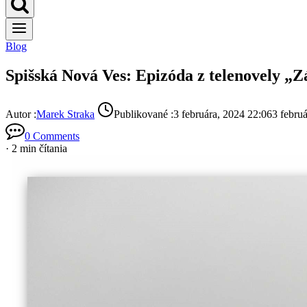
Blog
Spišská Nová Ves: Epizóda z telenovely „Z
Autor :
Marek Straka
Publikované :
3 februára, 2024 22:06
3 febru
0 Comments
· 2 min čítania