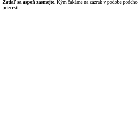
Zatiaľ sa aspoň zasmejte.
Kým čakáme na zázrak v podobe podchodu 
priecesti.