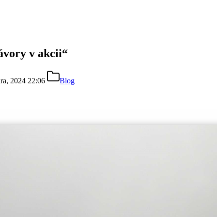
ávory v akcii“
ára, 2024 22:06
Blog