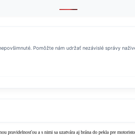
i nepovšimnuté. Pomôžte nám udržať nezávislé správy naživ
ou pravidelnosťou a s nimi sa uzatvára aj brána do pekla pre motoristo