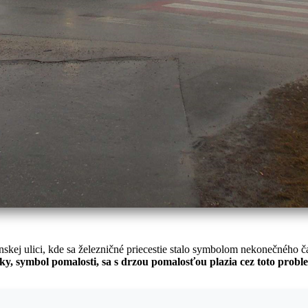
kej ulici, kde sa železničné priecestie stalo symbolom nekonečného č
ky, symbol pomalosti, sa s drzou pomalosťou plazia cez toto probl