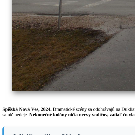
Spišská Nová Ves, 2024.
Dramatické scény sa odohrávajú na Duklians
sa nič nedeje.
Nekonečné kolóny ničia nervy vodičov, zatiaľ čo vla