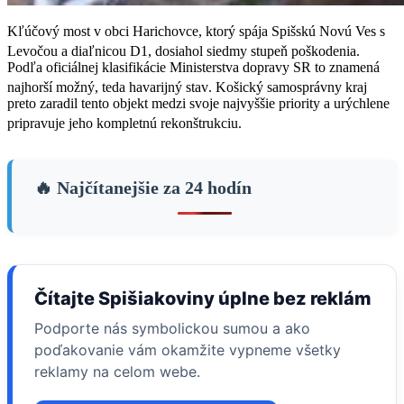
Kľúčový most v obci Harichovce, ktorý spája Spišskú Novú Ves s
Levočou a diaľnicou D1, dosiahol siedmy stupeň poškodenia
.
Podľa oficiálnej klasifikácie Ministerstva dopravy SR to znamená
najhorší možný, teda havarijný stav
. Košický samosprávny kraj
preto zaradil tento objekt medzi svoje najvyššie priority a urýchlene
pripravuje jeho kompletnú rekonštrukciu
.
🔥 Najčítanejšie za 24 hodín
Čítajte Spišiakoviny úplne bez reklám
Podporte nás symbolickou sumou a ako
poďakovanie vám okamžite vypneme všetky
reklamy na celom webe.