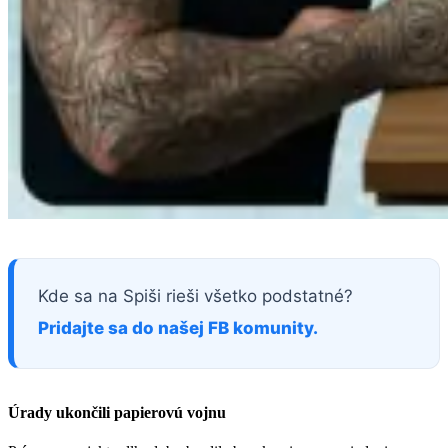
Kde sa na Spiši rieši všetko podstatné?
Pridajte sa do našej FB komunity.
Úrady ukončili papierovú vojnu