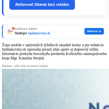
Aktivovať čítanie bez reklám
GOOGLE NEWS
Sledovať
Sledujte
Spišiakoviny.sk
Župa urobila v uplynulých týždňoch zásadné kroky a pre redakciu
Spišiakoviny.sk upresnila presný plán opráv aj dopravný režim.
Informácie poskytla hovorkyňa predsedu Košického samosprávneho
kraja Mgr. Katarína Strojná.
Reklama – klik vedie na externú stránku