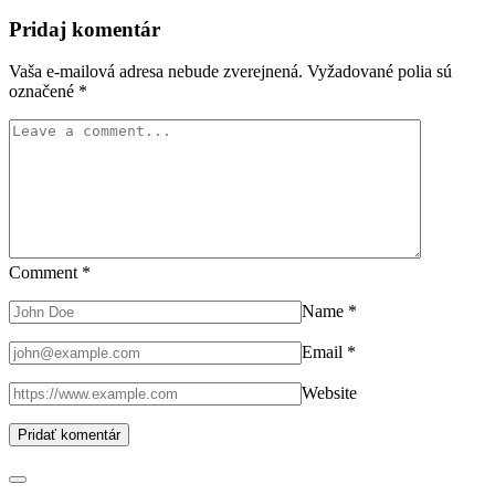
Pridaj komentár
Vaša e-mailová adresa nebude zverejnená.
Vyžadované polia sú
označené
*
Comment
*
Name
*
Email
*
Website