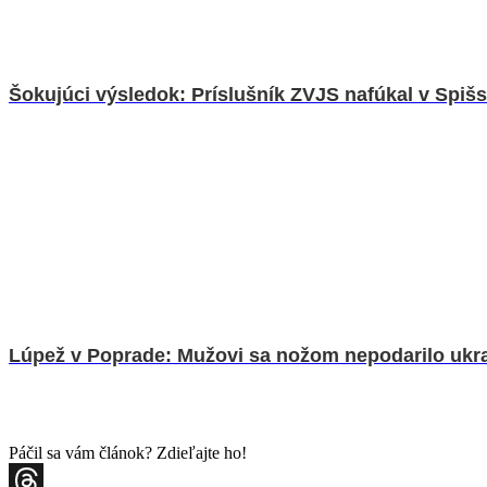
Šokujúci výsledok: Príslušník ZVJS nafúkal v Spišs
Lúpež v Poprade: Mužovi sa nožom nepodarilo ukr
Páčil sa vám článok? Zdieľajte ho!