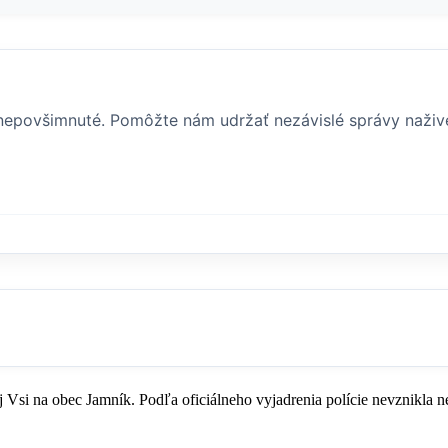
i nepovšimnuté. Pomôžte nám udržať nezávislé správy naživ
 Vsi na obec Jamník. Podľa oficiálneho vyjadrenia polície nevznikla 