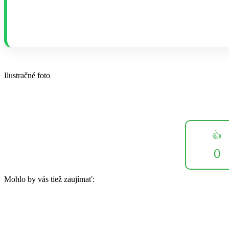
Ilustračné foto
👍
0
Mohlo by vás tiež zaujímať: