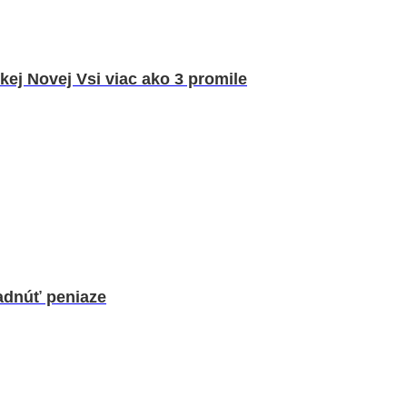
kej Novej Vsi viac ako 3 promile
adnúť peniaze