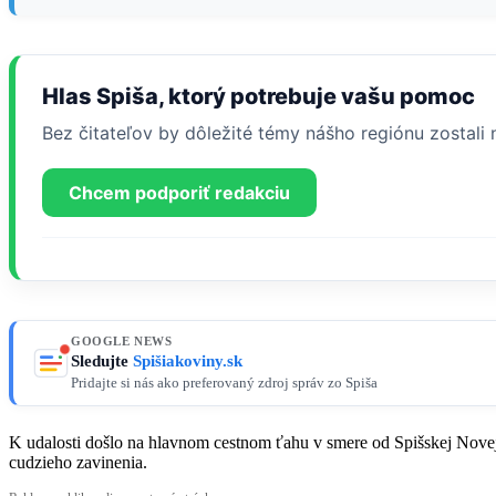
Hlas Spiša, ktorý potrebuje vašu pomoc
Bez čitateľov by dôležité témy nášho regiónu zostal
Chcem podporiť redakciu
GOOGLE NEWS
Sledujte
Spišiakoviny.sk
Pridajte si nás ako preferovaný zdroj správ zo Spiša
K udalosti došlo na hlavnom cestnom ťahu v smere od Spišskej Novej
cudzieho zavinenia.