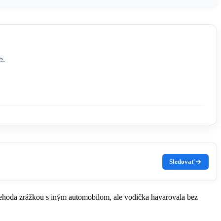
e.
Sledovať
nehoda zrážkou s iným automobilom, ale vodička havarovala bez