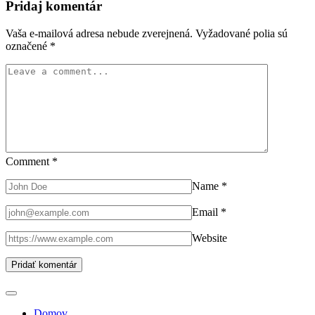
Pridaj komentár
Vaša e-mailová adresa nebude zverejnená.
Vyžadované polia sú
označené
*
Comment
*
Name
*
Email
*
Website
Domov