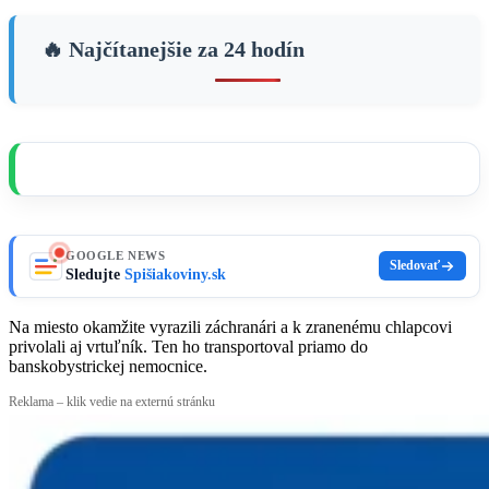
🔥 Najčítanejšie za 24 hodín
GOOGLE NEWS
Sledovať
Sledujte
Spišiakoviny.sk
Na miesto okamžite vyrazili záchranári a k zranenému chlapcovi
privolali aj vrtuľník. Ten ho transportoval priamo do
banskobystrickej nemocnice.
Reklama – klik vedie na externú stránku