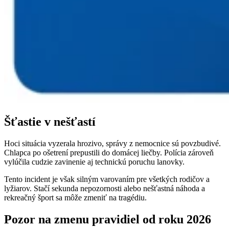
Šťastie v nešťastí
Hoci situácia vyzerala hrozivo, správy z nemocnice sú povzbudivé.
Chlapca po ošetrení prepustili do domácej liečby. Polícia zároveň
vylúčila cudzie zavinenie aj technickú poruchu lanovky.
Tento incident je však silným varovaním pre všetkých rodičov a
lyžiarov. Stačí sekunda nepozornosti alebo nešťastná náhoda a
rekreačný šport sa môže zmeniť na tragédiu.
Pozor na zmenu pravidiel od roku 2026