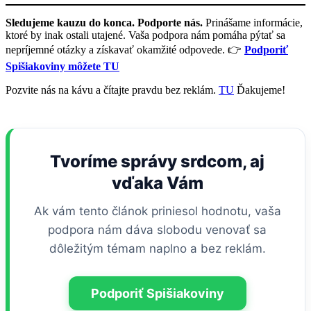
Sledujeme kauzu do konca. Podporte nás.
Prinášame informácie,
ktoré by inak ostali utajené. Vaša podpora nám pomáha pýtať sa
nepríjemné otázky a získavať okamžité odpovede. 👉
Podporiť
Spišiakoviny môžete TU
Pozvite nás na kávu a čítajte pravdu bez reklám.
TU
Ďakujeme!
Tvoríme správy srdcom, aj
vďaka Vám
Ak vám tento článok priniesol hodnotu, vaša
podpora nám dáva slobodu venovať sa
dôležitým témam naplno a bez reklám.
Podporiť Spišiakoviny