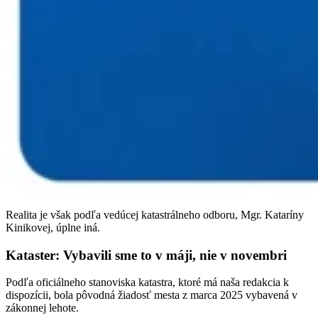
Realita je však podľa vedúcej katastrálneho odboru, Mgr. Kataríny
Kinikovej, úplne iná.
Kataster: Vybavili sme to v máji, nie v novembri
Podľa oficiálneho stanoviska katastra, ktoré má naša redakcia k
dispozícii, bola pôvodná žiadosť mesta z marca 2025 vybavená v
zákonnej lehote.