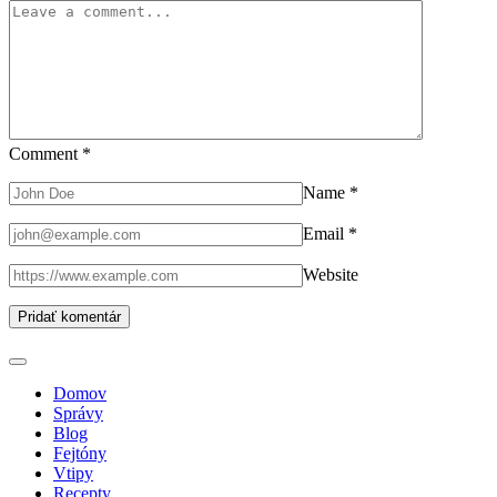
Comment
*
Name
*
Email
*
Website
Domov
Správy
Blog
Fejtóny
Vtipy
Recepty