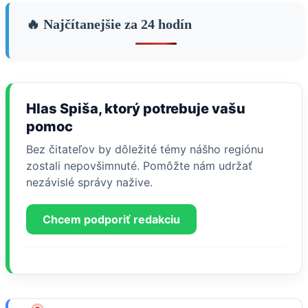
🔥 Najčítanejšie za 24 hodín
Hlas Spiša, ktorý potrebuje vašu
pomoc
Bez čitateľov by dôležité témy nášho regiónu
zostali nepovšimnuté. Pomôžte nám udržať
nezávislé správy nažive.
Chcem podporiť redakciu