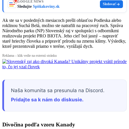
GOOGLE NEWS
Sledovať
Sledujte
Spišiakoviny.sk
Ak ste sa v posledných mesiacoch prešli oblasťou Podleska alebo
roklinou Suchá Belá, možno ste natrafili na pracovný ruch. Správa
Národného parku (NP) Slovenský raj v spolupráci s odborníkmi
realizovala projekt PRO BIOTA. Jeho cieľ bol jasný – napraviť
staré hriechy človeka a pripraviť prírodu na zmenu klímy. Výsledky,
ktoré prezentovali priamo v teréne, vyrážajú dych.
Reklama – klik vedie na externú stránku
Naša komunita sa presunula na Discord.
Pridajte sa k nám do diskusie.
Divočina podľa vzoru Kanady