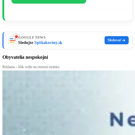
GOOGLE NEWS
Sledovať
Sledujte
Spišiakoviny.sk
Obyvatelia nespokojní
Reklama – klik vedie na externú stránku