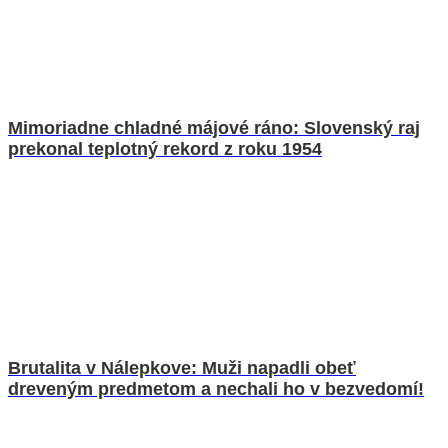
Mimoriadne chladné májové ráno: Slovenský raj
prekonal teplotný rekord z roku 1954
Brutalita v Nálepkove: Muži napadli obeť
dreveným predmetom a nechali ho v bezvedomí!