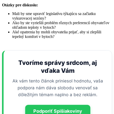
Otázky pre diskusiu:
Mali by sme upraviť legislatívu týkajúcu sa začiatku
vykurovacej sezóny?
Ako by ste vyriešili problém rôznych preferencií obyvateľov
ohľadom teploty v bytoch?
Aké opatrenia by mohli obyvatelia prijať, aby si zlepšili
tepelný komfort v bytoch?
Tvoríme správy srdcom, aj
vďaka Vám
Ak vám tento článok priniesol hodnotu, vaša
podpora nám dáva slobodu venovať sa
dôležitým témam naplno a bez reklám.
Podporiť Spišiakoviny