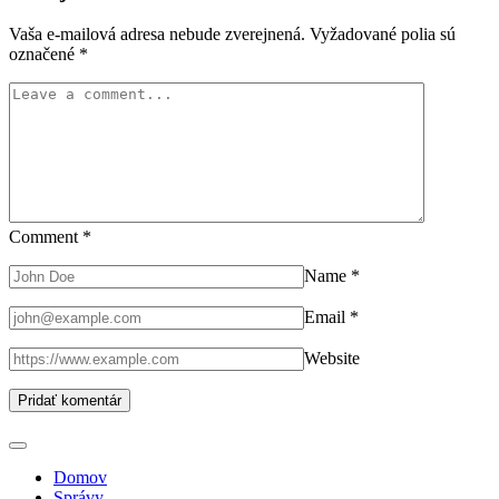
Vaša e-mailová adresa nebude zverejnená.
Vyžadované polia sú
označené
*
Comment
*
Name
*
Email
*
Website
Domov
Správy