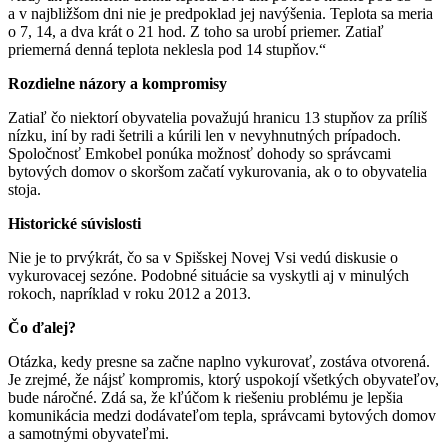
a v najbližšom dni nie je predpoklad jej navýšenia. Teplota sa meria
o 7, 14, a dva krát o 21 hod. Z toho sa urobí priemer. Zatiaľ
priemerná denná teplota neklesla pod 14 stupňov.“
Rozdielne názory a kompromisy
Zatiaľ čo niektorí obyvatelia považujú hranicu 13 stupňov za príliš
nízku, iní by radi šetrili a kúrili len v nevyhnutných prípadoch.
Spoločnosť Emkobel ponúka možnosť dohody so správcami
bytových domov o skoršom začatí vykurovania, ak o to obyvatelia
stoja.
Historické súvislosti
Nie je to prvýkrát, čo sa v Spišskej Novej Vsi vedú diskusie o
vykurovacej sezóne. Podobné situácie sa vyskytli aj v minulých
rokoch, napríklad v roku 2012 a 2013.
Čo ďalej?
Otázka, kedy presne sa začne naplno vykurovať, zostáva otvorená.
Je zrejmé, že nájsť kompromis, ktorý uspokojí všetkých obyvateľov,
bude náročné. Zdá sa, že kľúčom k riešeniu problému je lepšia
komunikácia medzi dodávateľom tepla, správcami bytových domov
a samotnými obyvateľmi.