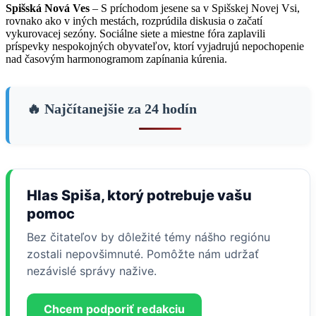
Spišská Nová Ves
– S príchodom jesene sa v Spišskej Novej Vsi,
rovnako ako v iných mestách, rozprúdila diskusia o začatí
vykurovacej sezóny. Sociálne siete a miestne fóra zaplavili
príspevky nespokojných obyvateľov, ktorí vyjadrujú nepochopenie
nad časovým harmonogramom zapínania kúrenia.
🔥 Najčítanejšie za 24 hodín
Hlas Spiša, ktorý potrebuje vašu
pomoc
Bez čitateľov by dôležité témy nášho regiónu
zostali nepovšimnuté. Pomôžte nám udržať
nezávislé správy nažive.
Chcem podporiť redakciu