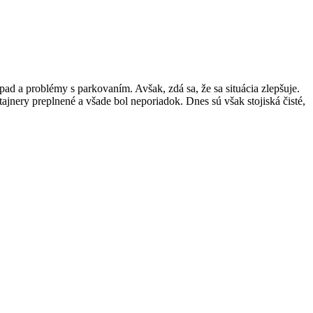
ad a problémy s parkovaním. Avšak, zdá sa, že sa situácia zlepšuje.
nery preplnené a všade bol neporiadok. Dnes sú však stojiská čisté,