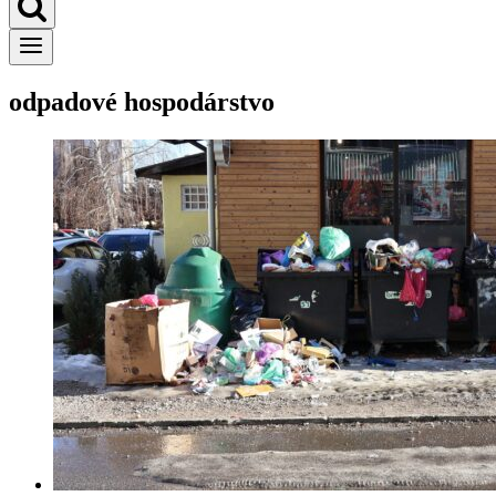
odpadové hospodárstvo