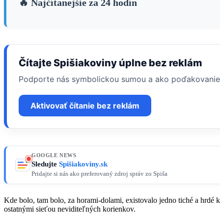
🔥 Najčítanejšie za 24 hodín
Čítajte Spišiakoviny úplne bez reklám
Podporte nás symbolickou sumou a ako poďakovanie
Aktivovať čítanie bez reklám
GOOGLE NEWS
Sledujte
Spišiakoviny.sk
Pridajte si nás ako preferovaný zdroj správ zo Spiša
Kde bolo, tam bolo, za horami-dolami, existovalo jedno tiché a hrdé
ostatnými sieťou neviditeľných korienkov.