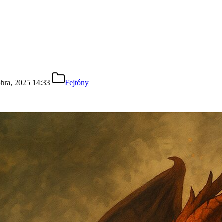
óbra, 2025 14:33
Fejtóny