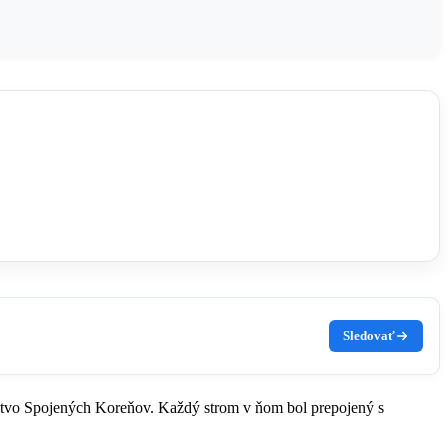
Sledovať
ovstvo Spojených Koreňov. Každý strom v ňom bol prepojený s