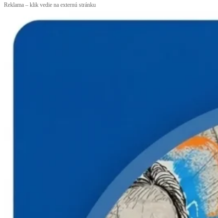
Reklama – klik vedie na externú stránku