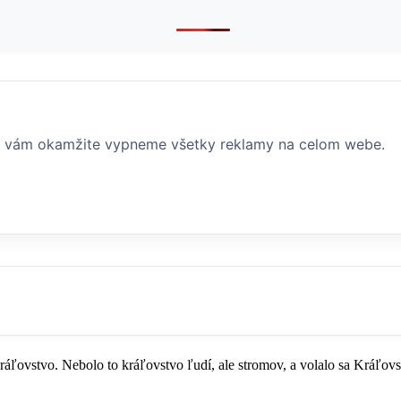
 vám okamžite vypneme všetky reklamy na celom webe.
 kráľovstvo. Nebolo to kráľovstvo ľudí, ale stromov, a volalo sa Kráľ