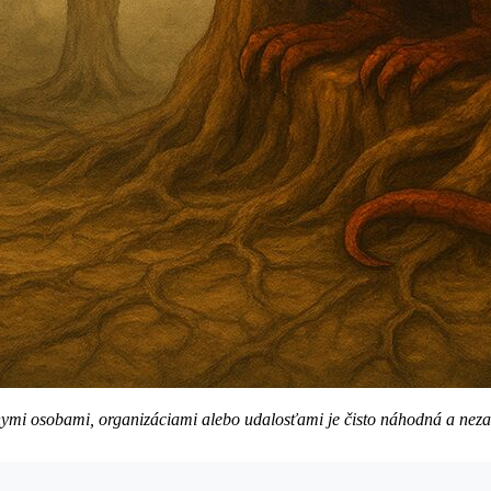
eálnymi osobami, organizáciami alebo udalosťami je čisto náhodná a nez