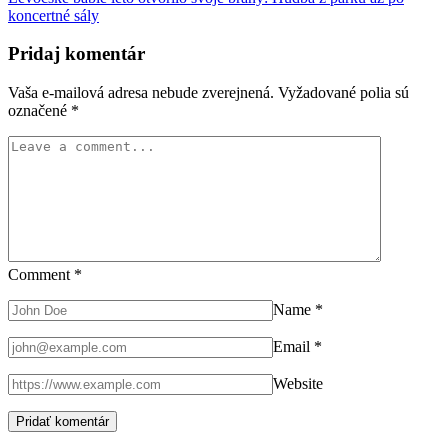
koncertné sály
Pridaj komentár
Vaša e-mailová adresa nebude zverejnená.
Vyžadované polia sú
označené
*
Comment
*
Name
*
Email
*
Website