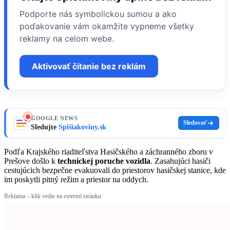
Podporte nás symbolickou sumou a ako
poďakovanie vám okamžite vypneme všetky
reklamy na celom webe.
Aktivovať čítanie bez reklám
GOOGLE NEWS
Sledovať
Sledujte
Spišiakoviny.sk
Podľa Krajského riaditeľstva Hasičského a záchranného zboru v
Prešove došlo k
technickej poruche vozidla
. Zasahujúci hasiči
cestujúcich bezpečne evakuovali do priestorov hasičskej stanice, kde
im poskytli pitný režim a priestor na oddych.
Reklama – klik vedie na externú stránku