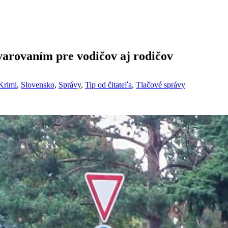
varovaním pre vodičov aj rodičov
Krimi
,
Slovensko
,
Správy
,
Tip od čitateľa
,
Tlačové správy