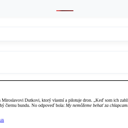
Miroslavovi Dutkovi, ktorý vlastní a pilotuje dron. „Keď som ich zahl
ruhý čiernu bundu. No odpoveď bola:
My nemôžeme behať za chlapcami 