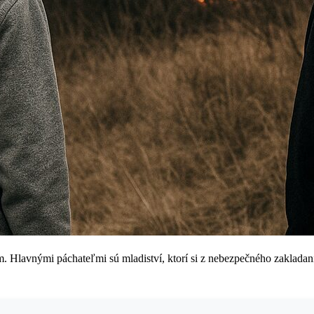
Hlavnými páchateľmi sú mladiství, ktorí si z nebezpečného zakladania