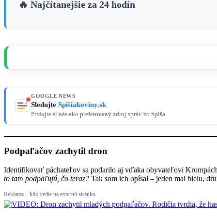
🔥 Najčítanejšie za 24 hodín
GOOGLE NEWS
Sledujte
Spišiakoviny.sk
Pridajte si nás ako preferovaný zdroj správ zo Spiša
Podpaľačov zachytil dron
Identifikovať páchateľov sa podarilo aj vďaka obyvateľovi Krompách 
to tam podpaľujú, čo teraz?
Tak som ich opísal – jeden mal bielu, d
Reklama – klik vedie na externú stránku