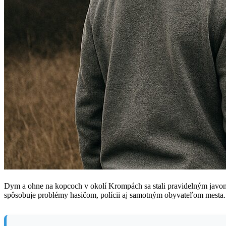
Dym a ohne na kopcoch v okolí Krompách sa stali pravidelným javom. 
spôsobuje problémy hasičom, polícii aj samotným obyvateľom mesta.