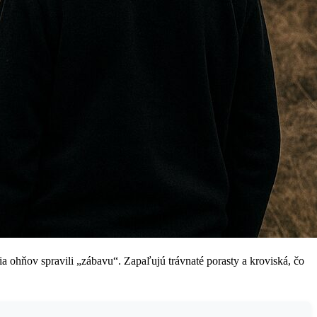
 ohňov spravili „zábavu“. Zapaľujú trávnaté porasty a kroviská, čo