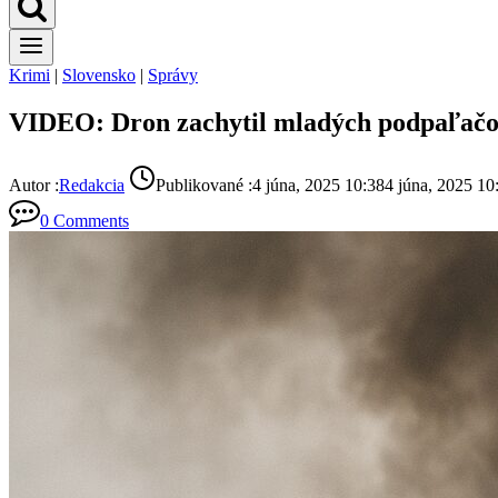
Krimi
|
Slovensko
|
Správy
VIDEO: Dron zachytil mladých podpaľačov. 
Autor :
Redakcia
Publikované :
4 júna, 2025 10:38
4 júna, 2025 10
0 Comments