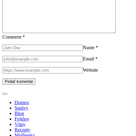
Comment
*
Name
*
Email
*
Website
Domov
Správy
Blog
Fejtóny
Vtipy
Recepty
Myšlienky