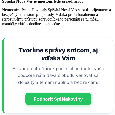
Spišská Nová Ves je miestom, kde sa rodí život
Nemocnica Penta Hospitals Spišská Nová Ves sa stala príjemným a
bezpečným miestom pre pôrody. Vďaka profesionálnemu a
starostlivému prístupu zdravotníckeho personálu sa tu môžu
mamičky cítiť pohodlne a bezpečne.
Tvoríme správy srdcom, aj
vďaka Vám
Ak vám tento článok priniesol hodnotu, vaša
podpora nám dáva slobodu venovať sa
dôležitým témam naplno a bez reklám.
Podporiť Spišiakoviny