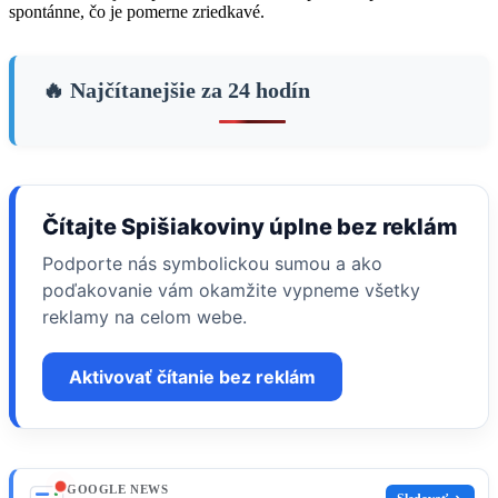
spontánne, čo je pomerne zriedkavé.
🔥 Najčítanejšie za 24 hodín
Čítajte Spišiakoviny úplne bez reklám
Podporte nás symbolickou sumou a ako
poďakovanie vám okamžite vypneme všetky
reklamy na celom webe.
Aktivovať čítanie bez reklám
GOOGLE NEWS