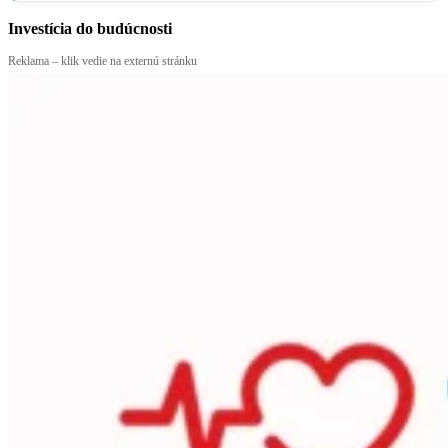
Investícia do budúcnosti
Reklama – klik vedie na externú stránku