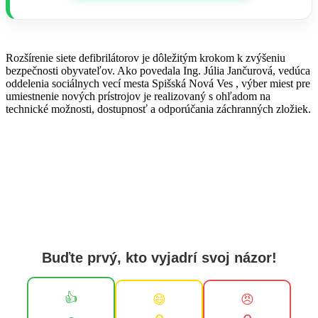
Rozšírenie siete defibrilátorov je dôležitým krokom k zvýšeniu
bezpečnosti obyvateľov. Ako povedala Ing. Júlia Jančurová, vedúca
oddelenia sociálnych vecí mesta Spišská Nová Ves , výber miest pre
umiestnenie nových prístrojov je realizovaný s ohľadom na
technické možnosti, dostupnosť a odporúčania záchranných zložiek.
Buďte prvý, kto vyjadrí svoj názor!
👍
😄
😠