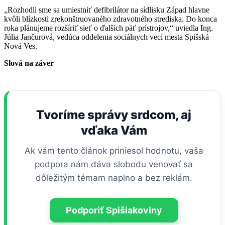
„Rozhodli sme sa umiestniť defibrilátor na sídlisku Západ hlavne
kvôli blízkosti zrekonštruovaného zdravotného strediska. Do konca
roka plánujeme rozšíriť sieť o ďalších päť prístrojov,“ uviedla Ing.
Júlia Jančurová, vedúca oddelenia sociálnych vecí mesta Spišská
Nová Ves.
Slová na záver
Tvoríme správy srdcom, aj
vďaka Vám
Ak vám tento článok priniesol hodnotu, vaša
podpora nám dáva slobodu venovať sa
dôležitým témam naplno a bez reklám.
Podporiť Spišiakoviny