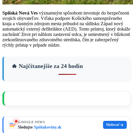
Spišská Nová Ves
významným spôsobom investuje do bezpečnosti
svojich obyvateľov. Vďaka podpore Košického samosprávneho
kraja a vlastným zdrojom mesta pribudol na sídlisku Západ nový
automatický externý defibrilátor (AED). Tento prístroj, ktorý dokáže
zachrániť život pri náhlom zastavení srdca, je umiestnený v blízkosti
zrekonštruovaného zdravotného strediska, čím je zabezpečený
rýchly prístup v prípade núdze.
🔥 Najčítanejšie za 24 hodín
GOOGLE NEWS
Sledovať
Sledujte
Spišiakoviny.sk