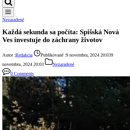
Nezaradené
Každá sekunda sa počíta: Spišská Nová
Ves investuje do záchrany životov
Autor :
Redakcia
Publikované :
9 novembra, 2024 20:03
9
novembra, 2024 20:03
Nezaradené
0 Comments