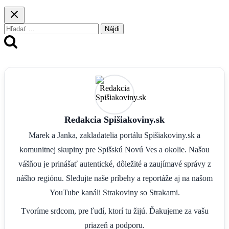
Hľadať:
Redakcia Spišiakoviny.sk
Marek a Janka, zakladatelia portálu Spišiakoviny.sk a
komunitnej skupiny pre Spišskú Novú Ves a okolie. Našou
vášňou je prinášať autentické, dôležité a zaujímavé správy z
nášho regiónu. Sledujte naše príbehy a reportáže aj na našom
YouTube kanáli Strakoviny so Strakami.
Tvoríme srdcom, pre ľudí, ktorí tu žijú. Ďakujeme za vašu
priazeň a podporu.