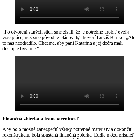
„Po otvorení starých stien sme zistili, že je potrebné urobiť oveľa
viac práce, než sme pôvodne plánovali,“ hovorí Lukáš Bartko. „Ale
to nás neodradilo. Chceme, aby pani Katarína a jej dcéra mali
dôstojné bývanie.“
Finančná zbierka a transparentnosť
Aby bolo možné zabezpečiť všetky potrebné materiály a dokončiť
rekonštrukciu, bola spustená finančná zbierka. Ľudia môžu prispieť