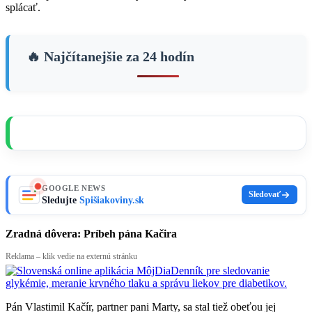
splácať.
🔥 Najčítanejšie za 24 hodín
GOOGLE NEWS
Sledovať
Sledujte
Spišiakoviny.sk
Zradná dôvera: Príbeh pána Kačira
Reklama – klik vedie na externú stránku
Pán Vlastimil Kačír, partner pani Marty, sa stal tiež obeťou jej