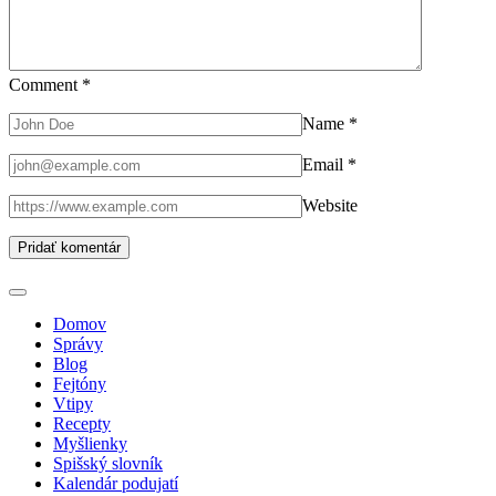
Comment
*
Name
*
Email
*
Website
Domov
Správy
Blog
Fejtóny
Vtipy
Recepty
Myšlienky
Spišský slovník
Kalendár podujatí