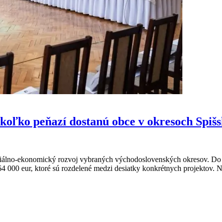
, koľko peňazí dostanú obce v okresoch Spiš
ociálno-ekonomický rozvoj vybraných východoslovenských okresov. Do 
 000 eur, ktoré sú rozdelené medzi desiatky konkrétnych projektov. Na