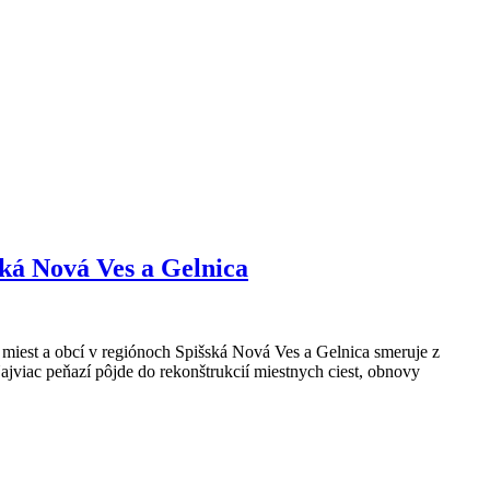
ská Nová Ves a Gelnica
miest a obcí v regiónoch Spišská Nová Ves a Gelnica smeruje z
jviac peňazí pôjde do rekonštrukcií miestnych ciest, obnovy