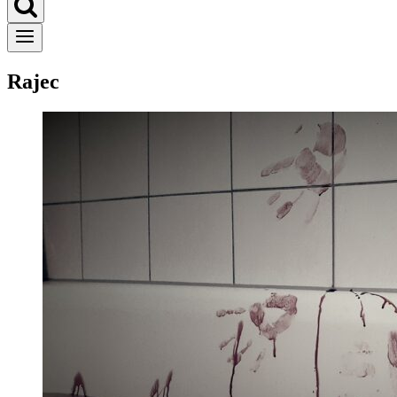
Rajec