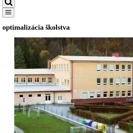
optimalizácia školstva