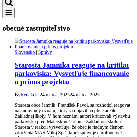
obecné zastupiteľstvo
Slovensko
|
Správy
Starosta Jamníka reaguje na kritiku
parkoviska: Vysvetľuje financovanie
a prínos projektu
By
Redakcia
24 marca, 2025
24 marca, 2025
Starosta obce Jamník, František Pavol, sa rozhodol reagovať
na anonymný oznam, ktorý sa objavil na plote areálu
Základnej školy. V ňom neznámi autori kritizovali výstavbu
parkoviska pred Materskou školou a Základnou školou.
Starosta v reakcii vysvetľuje, že obec je riadnym členom
združenia MAS Miloj Spiš, ktoré spravuje eurofondové