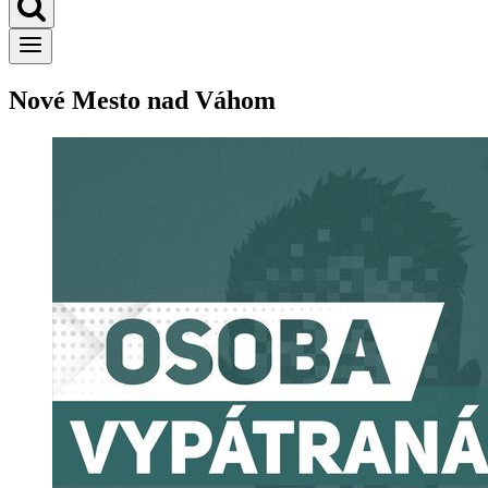
Nové Mesto nad Váhom