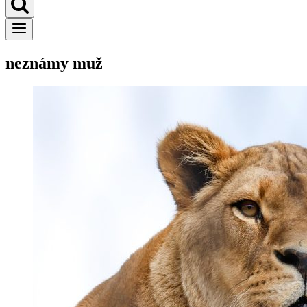
neznámy muž