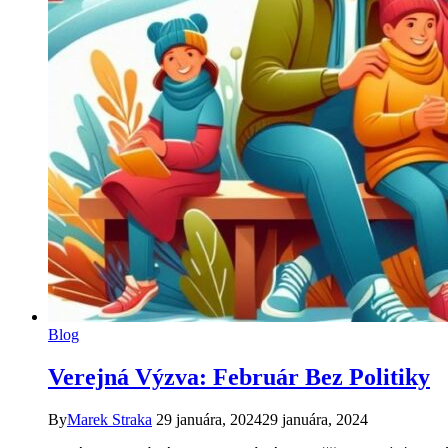
Blog
Verejná Výzva: Február Bez Politiky
By
Marek Straka
29 januára, 2024
29 januára, 2024